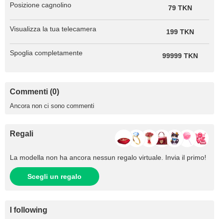
Posizione cagnolino
79 TKN
Visualizza la tua telecamera
199 TKN
Spoglia completamente
99999 TKN
Commenti (0)
Ancora non ci sono commenti
Regali
La modella non ha ancora nessun regalo virtuale. Invia il primo!
Scegli un regalo
I following