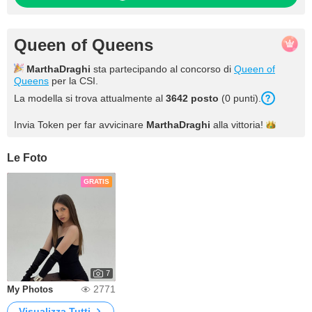
Queen of Queens
MarthaDraghi
sta partecipando al concorso di
Queen of
Queens
per la CSI.
La modella si trova attualmente al
3642 posto
(0 punti).
Invia Token per far avvicinare
MarthaDraghi
alla
vittoria!
Le Foto
GRATIS
7
2771
My Photos
Visualizza Tutti