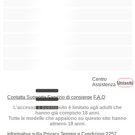
Rosse
Sesso di Gruppo
Squirt
Tette medie
Tette piccole
Centro
Unisciti
Assistenza
Contatta Supporto
Servizio di consierge
F.A.Q
L’accesso a questo sito è limitato agli adulti che
hanno già compiuto 18 anni.
Tutte le modelle che appaiono su questo sito hanno
almeno 18 anni.
Informativa sulla Privacy
Termini e Condizioni
2257