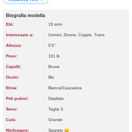
Biografia modella
Età:
19 anni
Interessato a:
Uomini, Donne, Coppie, Trans
Altezza:
5'5"
Peso:
101 lb
Capelli:
Brune
Occhi:
Blu
Etnia:
Bianca/Caucasica
Peli pubici:
Depilata
Seno:
Taglia S
Culo:
Grande
Ninfomane:
Segreto